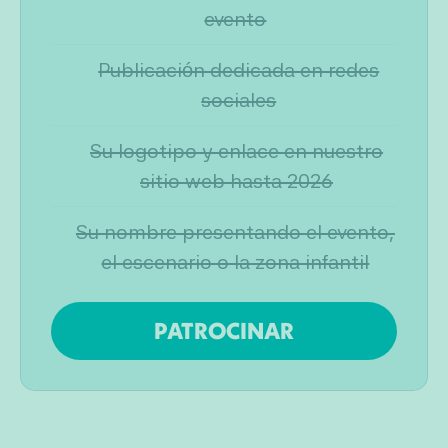
evento
Publicación dedicada en redes
sociales
Su logotipo y enlace en nuestro
sitio web hasta 2026
Su nombre presentando el evento,
el escenario o la zona infantil
PATROCINAR