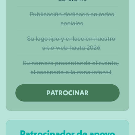
Publicación dedicada en redes
sociales
Su logotipo y enlace en nuestro
sitio web hasta 2026
Su nombre presentando el evento,
el escenario o la zona infantil
PATROCINAR
Patrocinador de apoyo