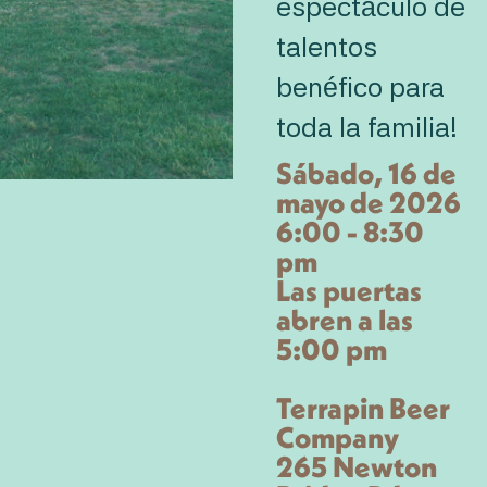
espectáculo de
talentos
benéfico para
toda la familia!
Sábado, 16 de
mayo de 2026
6:00 - 8:30
pm
Las puertas
abren a las
5:00 pm
Terrapin Beer
Company
265 Newton