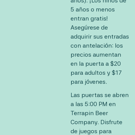
años). ¡Los niños de
5 años o menos
entran gratis!
Asegúrese de
adquirir sus entradas
con antelación: los
precios aumentan
en la puerta a $20
para adultos y $17
para jóvenes.
Las puertas se abren
a las 5:00 PM en
Terrapin Beer
Company. Disfrute
de juegos para