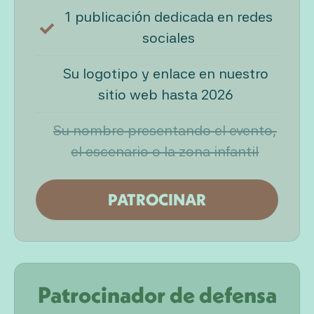
1 publicación dedicada en redes
sociales
Su logotipo y enlace en nuestro
sitio web hasta 2026
Su nombre presentando el evento,
el escenario o la zona infantil
PATROCINAR
Patrocinador de defensa